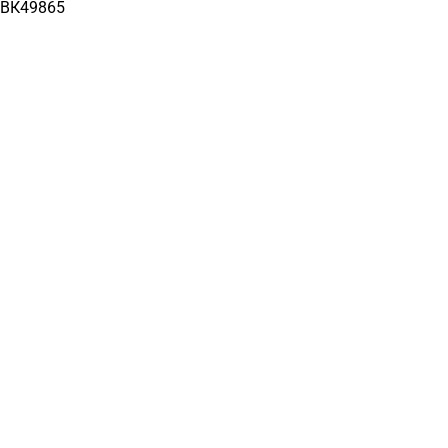
ВК49865