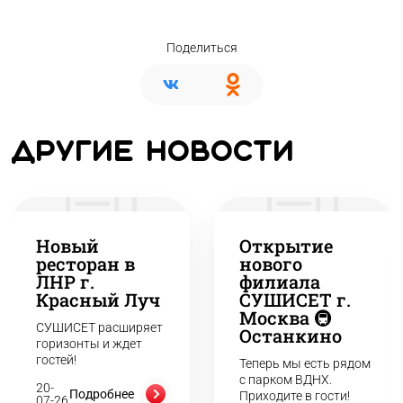
Поделиться
Другие новости
Новый
Открытие
ресторан в
нового
ЛНР г.
филиала
Красный Луч
СУШИСЕТ г.
Москва 🚇
СУШИСЕТ расширяет
Останкино
горизонты и ждет
гостей!
Теперь мы есть рядом
с парком ВДНХ.
20-
Подробнее
Приходите в гости!
07-26