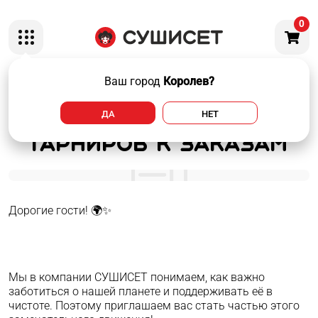
0
Ваш город
Королев?
Изменения в
ДА
НЕТ
комплектации
гарниров к заказам
Дорогие гости! 🌍✨
Мы в компании СУШИСЕТ понимаем, как важно
заботиться о нашей планете и поддерживать её в
чистоте. Поэтому приглашаем вас стать частью этого