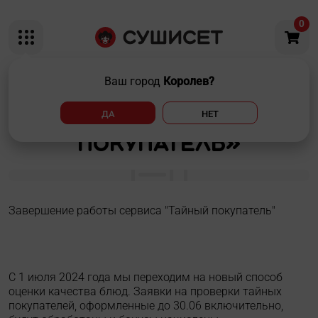
0
Ваш город
Королев?
Приостановка работы
ДА
НЕТ
сайта «тайный
покупатель»
Завершение работы сервиса "Тайный покупатель"
С 1 июля 2024 года мы переходим на новый способ
оценки качества блюд. Заявки на проверки тайных
покупателей, оформленные до 30.06 включительно,