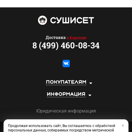
Доставка
в Королеве
8 (499) 460-08-34
Покупателям
Информация
Юридическая информация
Продолжая использовать сайт, Вы соглашаетесь с обработкой
Сеть магазинов «СУШИСЕТ»
персональных данных, собираемых посредством метрической
©2013-2026