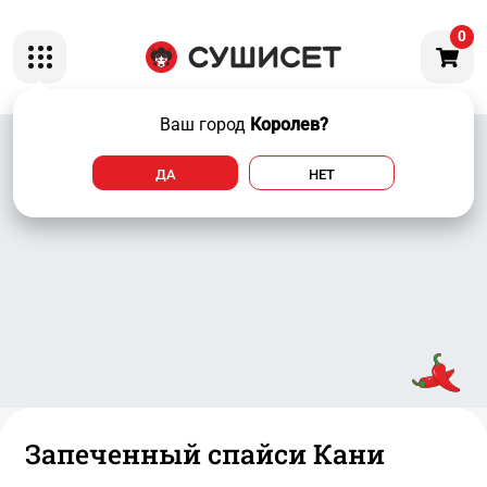
0
Ваш город
Королев?
ДА
НЕТ
Запеченный спайси Кани